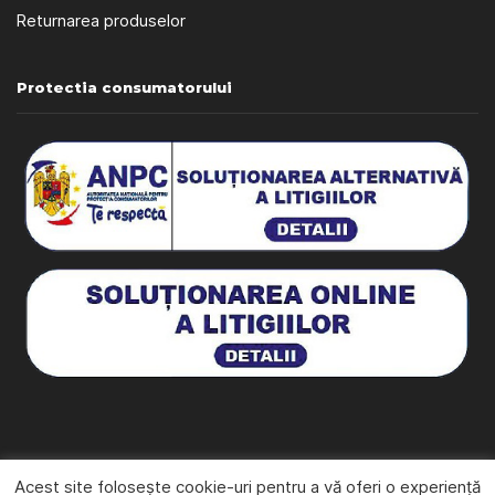
Returnarea produselor
Protectia consumatorului
© 2026 Giovamos - Webdesign by
Beniamin Iliut
Acest site folosește cookie-uri pentru a vă oferi o experiență