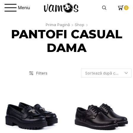
Meniu
0
Prima Pagină
Shop
PANTOFI CASUAL
DAMA
Filters