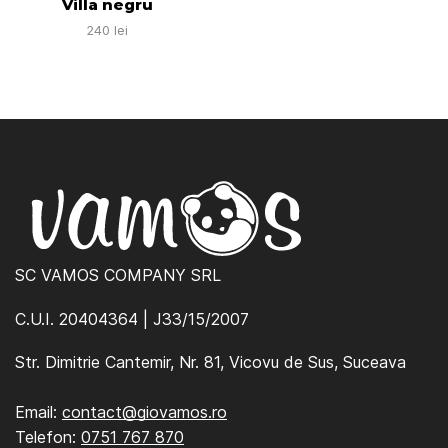
Villa negru
240
lei
SC VAMOS COMPANY SRL
C.U.I. 20404364 | J33/15/2007
Str. Dimitrie Cantemir, Nr. 81, Vicovu de Sus, Suceava
Email:
contact@giovamos.ro
Telefon:
0751 767 870