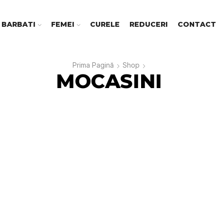
BARBATI
FEMEI
CURELE
REDUCERI
CONTACT
Prima Pagină
Shop
MOCASINI