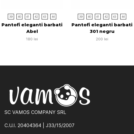
39
40
41
42
43
44
39
40
41
42
43
44
Pantofi eleganti barbati
Pantofi eleganti barbati
Abel
301 negru
180
lei
200
lei
SC VAMOS COMPANY SRL
C.U.I. 20404364 | J33/15/2007