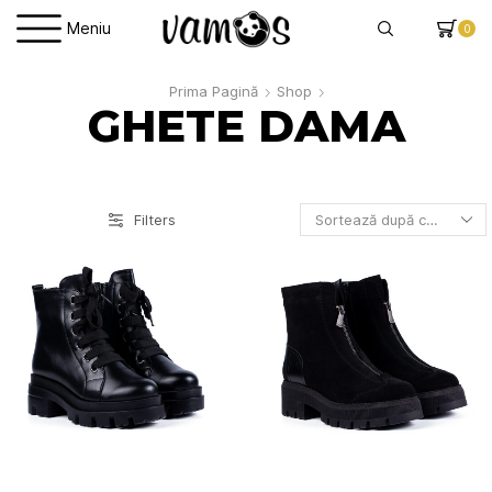
Meniu
0
Prima Pagină
Shop
GHETE DAMA
Filters