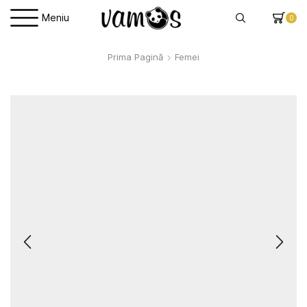
Meniu
0
Prima Pagină
Femei