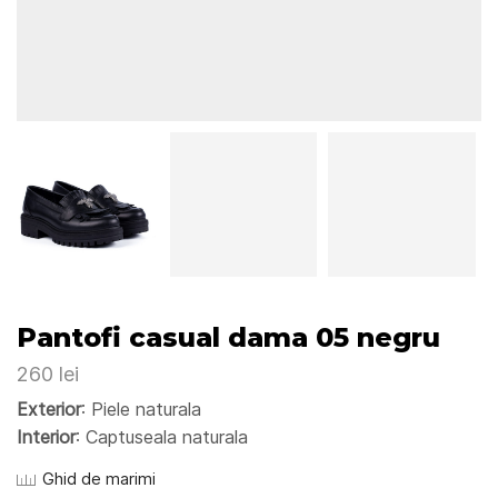
Pantofi casual dama 05 negru
260
lei
Exterior
: Piele naturala
Interior
: Captuseala naturala
Ghid de marimi