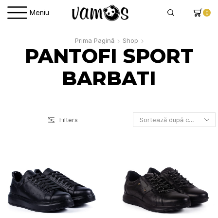
Meniu
0
Prima Pagină
Shop
PANTOFI SPORT
BARBATI
Filters