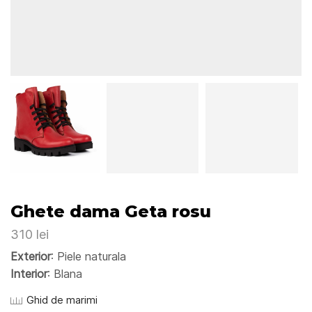
Ghete dama Geta rosu
310
lei
Exterior
: Piele naturala
Interior
: Blana
Ghid de marimi