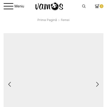
Meniu
0
Prima Pagină
Femei