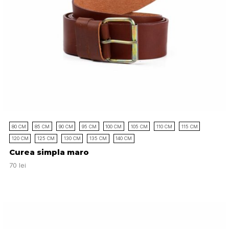
80 CM
85 CM
90 CM
95 CM
100 CM
105 CM
110 CM
115 CM
120 CM
125 CM
130 CM
135 CM
140 CM
Curea simpla maro
70
lei