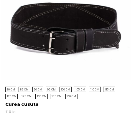
80 CM
85 CM
90 CM
95 CM
100 CM
105 CM
110 CM
115 CM
120 CM
125 CM
130 CM
135 CM
140 CM
Curea cusuta
110
lei