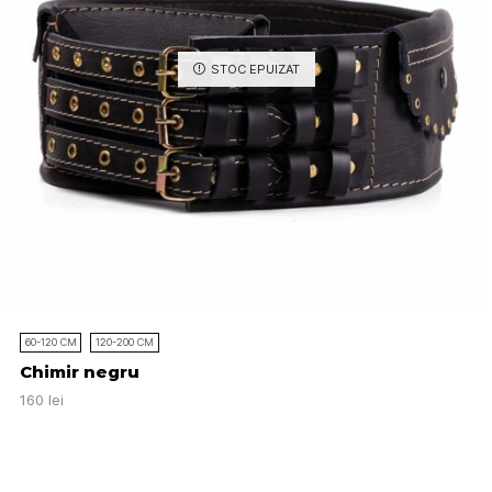
STOC EPUIZAT
60-120 CM
120-200 CM
Chimir negru
160
lei