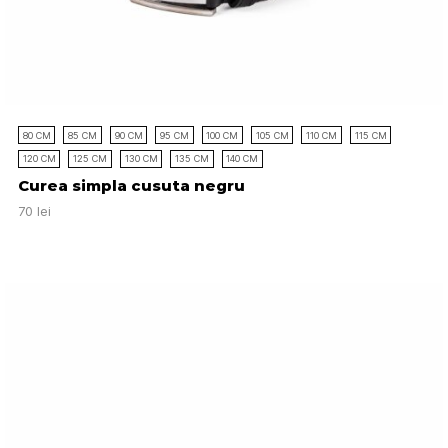
80 CM
85 CM
90 CM
95 CM
100 CM
105 CM
110 CM
115 CM
120 CM
125 CM
130 CM
135 CM
140 CM
Curea simpla cusuta negru
70
lei