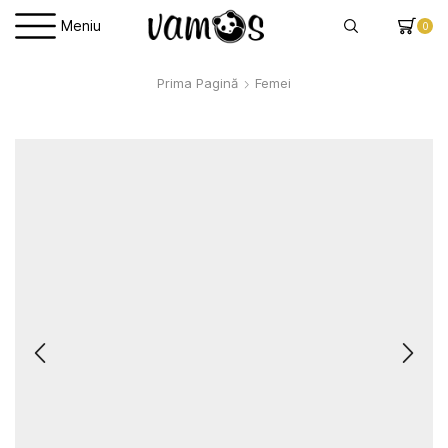
Meniu
0
Prima Pagină
Femei