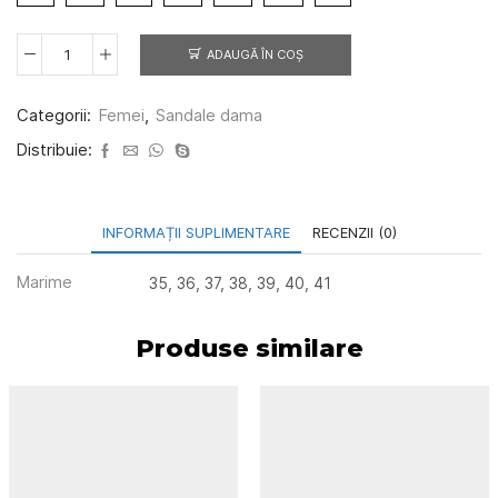
ADAUGĂ ÎN COȘ
Cantitate
Sandale
dama
Categorii:
Femei
,
Sandale dama
4773
olive
Distribuie:
INFORMAȚII SUPLIMENTARE
RECENZII (0)
Marime
35, 36, 37, 38, 39, 40, 41
Produse similare