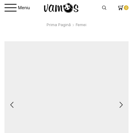
Meniu
0
Prima Pagină
Femei