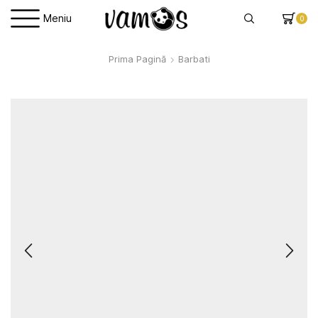
Meniu
0
Prima Pagină
Barbati